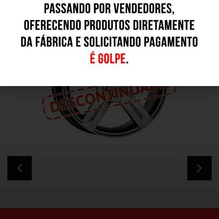
Outros Modelos
K30