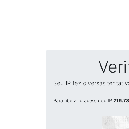
Ver
Seu IP fez diversas tentati
Para liberar o acesso
do IP
216.73