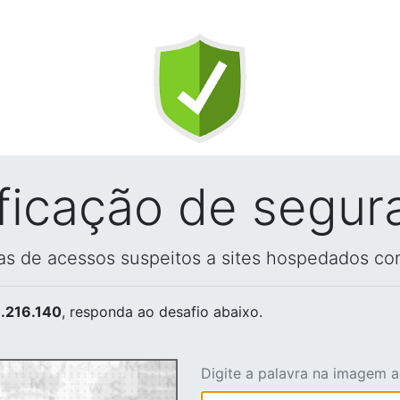
ificação de segur
vas de acessos suspeitos a sites hospedados co
.216.140
, responda ao desafio abaixo.
Digite a palavra na imagem 