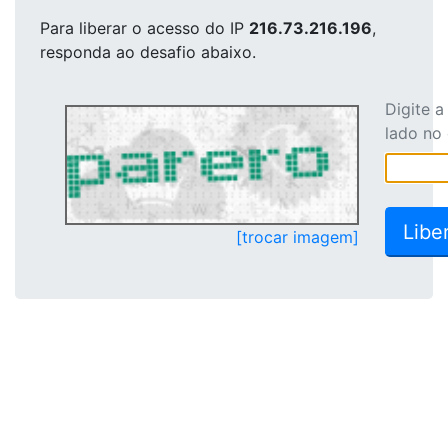
Para liberar o acesso
do IP
216.73.216.196
,
responda ao desafio abaixo.
Digite 
lado no
[trocar imagem]