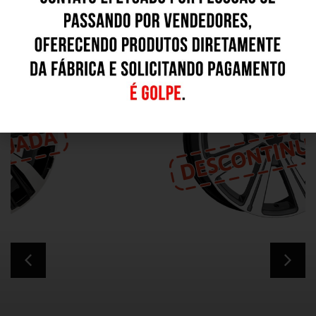
Outros Modelos
R62