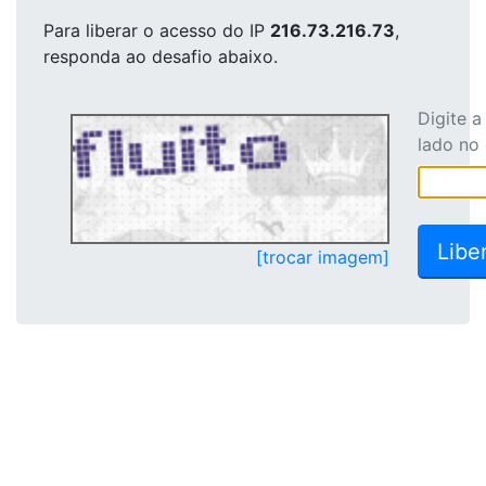
Para liberar o acesso
do IP
216.73.216.73
,
responda ao desafio abaixo.
Digite 
lado no
[trocar imagem]