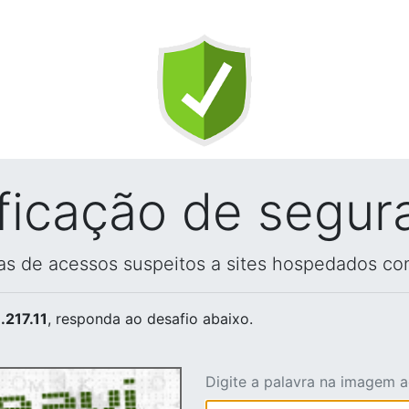
ificação de segur
vas de acessos suspeitos a sites hospedados co
.217.11
, responda ao desafio abaixo.
Digite a palavra na imagem 