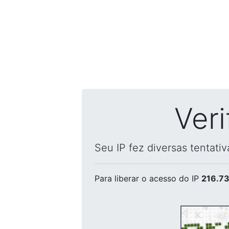
Ver
Seu IP fez diversas tentati
Para liberar o acesso
do IP
216.73