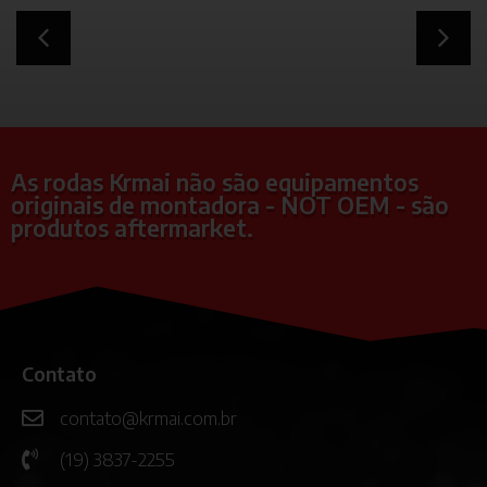
As rodas Krmai não são equipamentos
originais de montadora - NOT OEM - são
produtos aftermarket.
Contato
contato@krmai.com.br
(19) 3837-2255