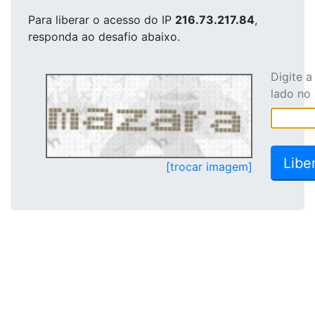
Para liberar o acesso
do IP
216.73.217.84
,
responda ao desafio abaixo.
Digite 
lado no
[trocar imagem]