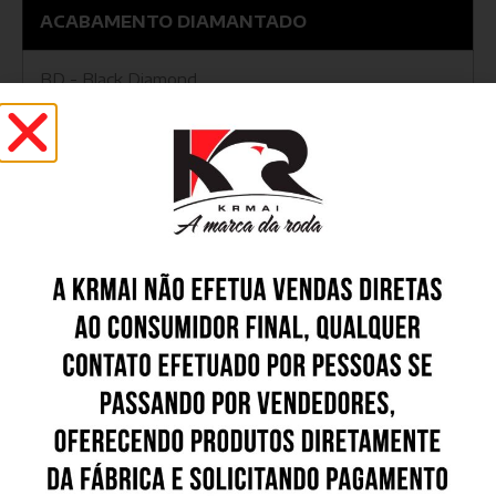
ACABAMENTO DIAMANTADO
BD - Black Diamond
Outros Modelos
K18