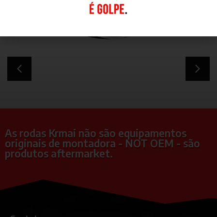
As rodas Krmai não são equipamentos
originais de montadora - NOT OEM - são
produtos aftermarket.