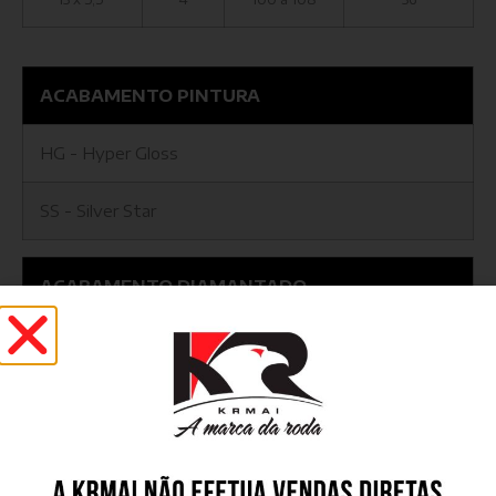
ACABAMENTO PINTURA
HG - Hyper Gloss
SS - Silver Star
ACABAMENTO DIAMANTADO
BD - Black Diamond
BG - Black Gloss
GD - Graphite Diamond