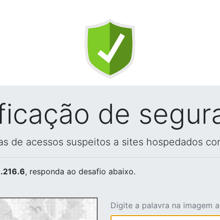
ificação de segur
vas de acessos suspeitos a sites hospedados co
.216.6
, responda ao desafio abaixo.
Digite a palavra na imagem 