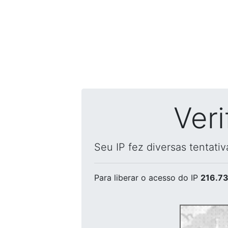
Ver
Seu IP fez diversas tentati
Para liberar o acesso
do IP
216.73