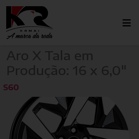
Aro X Tala em
Produção:
16 x 6,0"
S60