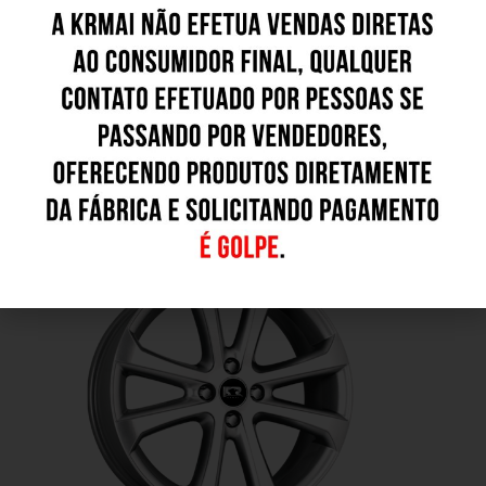
HD - Hyper Diamond
Outros Modelos