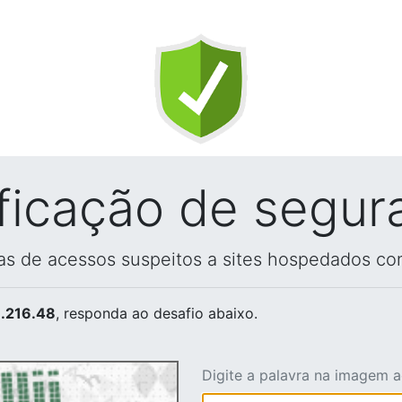
ificação de segur
vas de acessos suspeitos a sites hospedados co
.216.48
, responda ao desafio abaixo.
Digite a palavra na imagem 