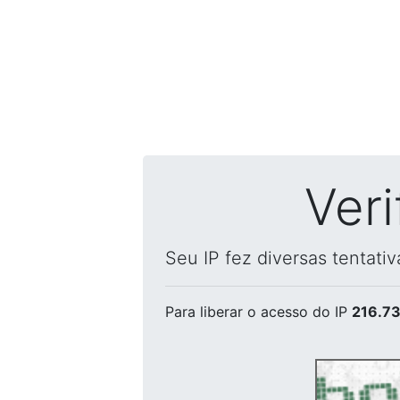
Ver
Seu IP fez diversas tentati
Para liberar o acesso
do IP
216.73