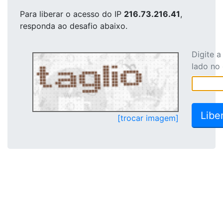
Para liberar o acesso
do IP
216.73.216.41
,
responda ao desafio abaixo.
Digite 
lado no
[trocar imagem]