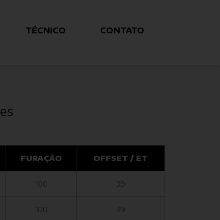
TÉCNICO
CONTATO
es
FURAÇÃO
OFFSET / ET
100
39
100
39