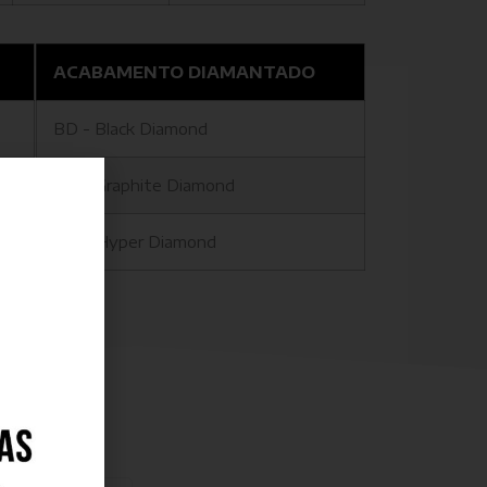
ACABAMENTO DIAMANTADO
BD - Black Diamond
GD - Graphite Diamond
HD - Hyper Diamond