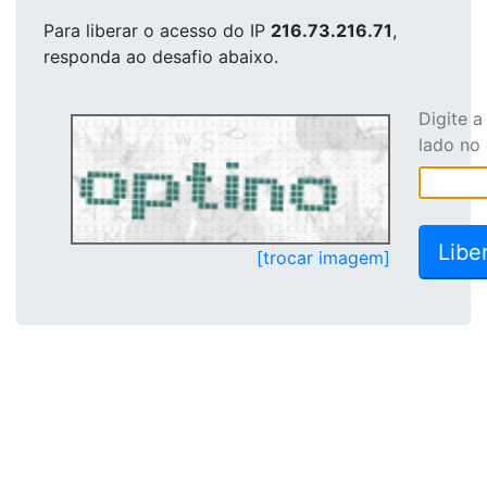
Para liberar o acesso
do IP
216.73.216.71
,
responda ao desafio abaixo.
Digite 
lado no
[trocar imagem]