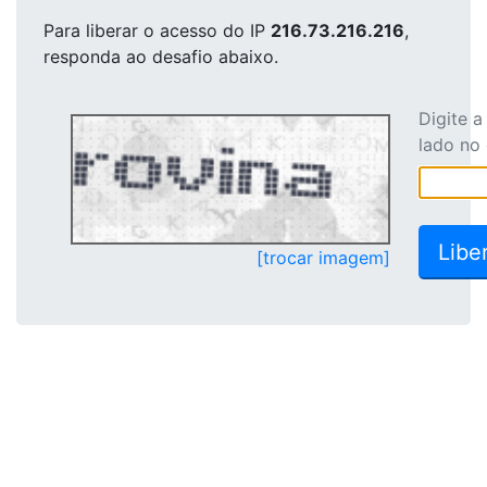
Para liberar o acesso
do IP
216.73.216.216
,
responda ao desafio abaixo.
Digite 
lado no
[trocar imagem]