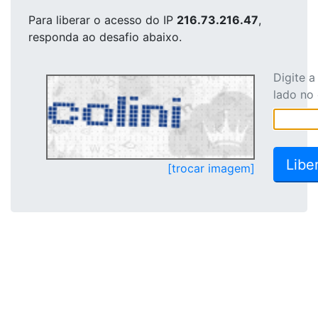
Para liberar o acesso
do IP
216.73.216.47
,
responda ao desafio abaixo.
Digite 
lado no
[trocar imagem]